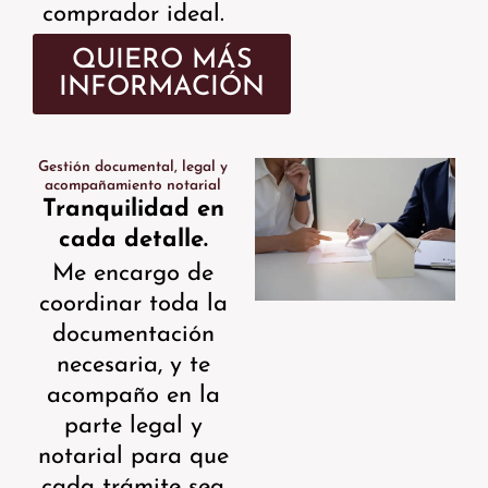
comprador ideal.
QUIERO MÁS
INFORMACIÓN
Gestión documental, legal y
acompañamiento notarial
Tranquilidad en
cada detalle.
Me encargo de
coordinar toda la
documentación
necesaria, y te
acompaño en la
parte legal y
notarial para que
cada trámite sea